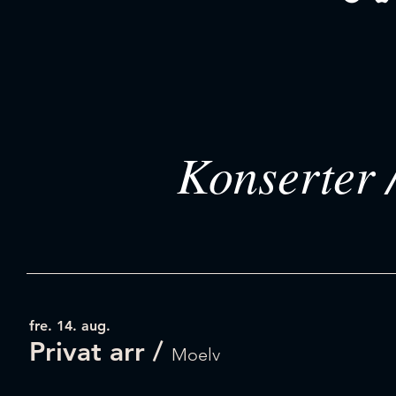
Konserter 
fre. 14. aug.
Privat arr
/
Moelv