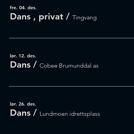
fre. 04. des.
Dans , privat
/
Tingvang
lør. 12. des.
Dans
/
Cobee Brumunddal as
lør. 26. des.
Dans
/
Lundmoen idrettsplass