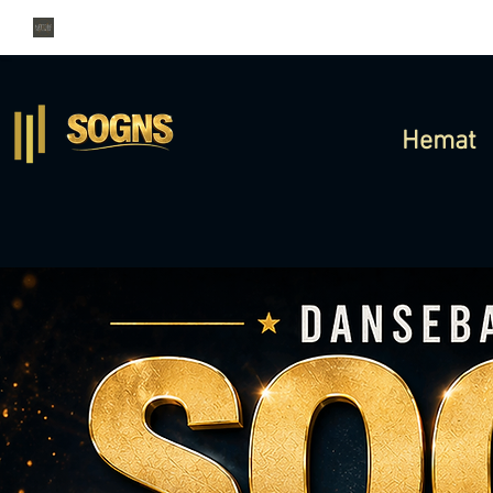
Hemat