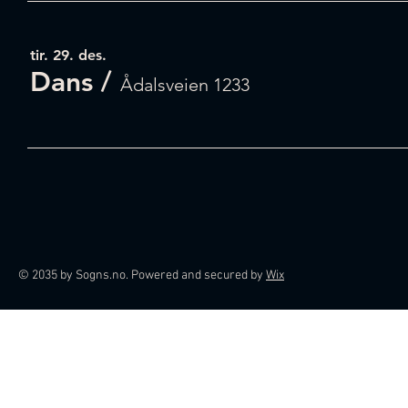
tir. 29. des.
Dans
/
Ådalsveien 1233
© 2035 by Sogns.no. Powered and secured by
Wix